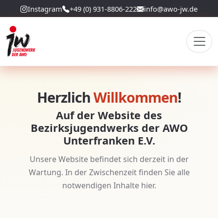
Instagram
+49 (0) 931-8806-222
info@awo-jw.de
Herzlich
Willkommen
!
Auf der Website des
Bezirksjugendwerks der AWO
Unterfranken E.V.
Unsere Website befindet sich derzeit in der
Wartung. In der Zwischenzeit finden Sie alle
notwendigen Inhalte hier.