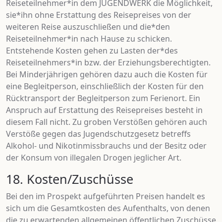
Reiseteilnehmer*in dem JUGENDWERK die Möglichkeit,
sie*ihn ohne Erstattung des Reisepreises von der
weiteren Reise auszuschließen und die*den
Reiseteilnehmer*in nach Hause zu schicken.
Entstehende Kosten gehen zu Lasten der*des
Reiseteilnehmers*in bzw. der Erziehungsberechtigten.
Bei Minderjährigen gehören dazu auch die Kosten für
eine Begleitperson, einschließlich der Kosten für den
Rücktransport der Begleitperson zum Ferienort. Ein
Anspruch auf Erstattung des Reisepreises besteht in
diesem Fall nicht. Zu groben Verstößen gehören auch
Verstöße gegen das Jugendschutzgesetz betreffs
Alkohol- und Nikotinmissbrauchs und der Besitz oder
der Konsum von illegalen Drogen jeglicher Art.
18. Kosten/Zuschüsse
Bei den im Prospekt aufgeführten Preisen handelt es
sich um die Gesamtkosten des Aufenthalts, von denen
die zu erwartenden allgemeinen öffentlichen Zuschüsse