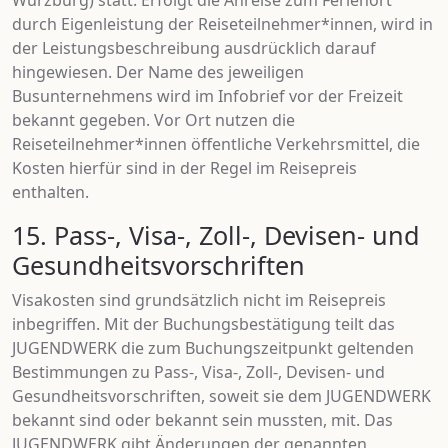
Würzburg) statt. Erfolgt die Anreise zum Ferienort
durch Eigenleistung der Reiseteilnehmer*innen, wird in
der Leistungsbeschreibung ausdrücklich darauf
hingewiesen. Der Name des jeweiligen
Busunternehmens wird im Infobrief vor der Freizeit
bekannt gegeben. Vor Ort nutzen die
Reiseteilnehmer*innen öffentliche Verkehrsmittel, die
Kosten hierfür sind in der Regel im Reisepreis
enthalten.
15. Pass-, Visa-, Zoll-, Devisen- und
Gesundheitsvorschriften
Visakosten sind grundsätzlich nicht im Reisepreis
inbegriffen. Mit der Buchungsbestätigung teilt das
JUGENDWERK die zum Buchungszeitpunkt geltenden
Bestimmungen zu Pass-, Visa-, Zoll-, Devisen- und
Gesundheitsvorschriften, soweit sie dem JUGENDWERK
bekannt sind oder bekannt sein mussten, mit. Das
JUGENDWERK gibt Änderungen der genannten