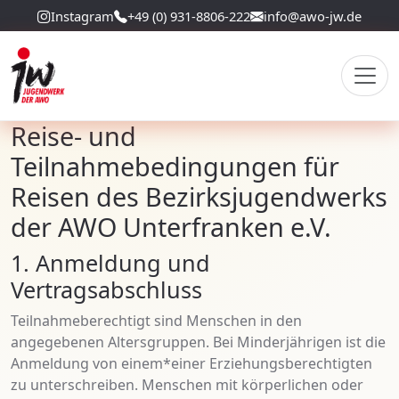
Instagram
+49 (0) 931-8806-222
info@awo-jw.de
Reise- und
Teilnahmebedingungen für
Reisen des Bezirksjugendwerks
der AWO Unterfranken e.V.
1. Anmeldung und
Vertragsabschluss
Teilnahmeberechtigt sind Menschen in den
angegebenen Altersgruppen. Bei Minderjährigen ist die
Anmeldung von einem*einer Erziehungsberechtigten
zu unterschreiben. Menschen mit körperlichen oder