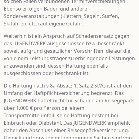
solchen Fällen verbundenen Terminverschiebungen.
Ebenso erfolgen Baden und andere
Sonderveranstaltungen (Klettern, Segeln, Surfen,
Skifahren, etc.) auf eigene Gefahr.
Weiterhin ist ein Anspruch auf Schadensersatz gegen
das JUGENDWERK ausgeschlossen bzw. beschränkt,
soweit aufgrund gesetzlicher Vorschriften, die auf die
von einem Leistungsträger zu erbringenden Leistungen
anzuwenden sind, dessen Haftung ebenfalls
ausgeschlossen oder beschränkt ist.
Die Haftung nach § 8a Absatz 1, Satz 2 StVG ist auf den
Umfang der Haftpflichtversicherung begrenzt. Das
JUGENDWERK haftet nicht für Schäden am Reisegepäck
über 1.000 € pro Person bei einem
Transportmittelunfall. Keine Haftung besteht bei
Einbruch oder Diebstahl. Das JUGENDWERK empfiehlt
daher den Abschluss einer Reisegepäckversicherung.
Gepäck und sonstige mitgenommene Sachen sind von