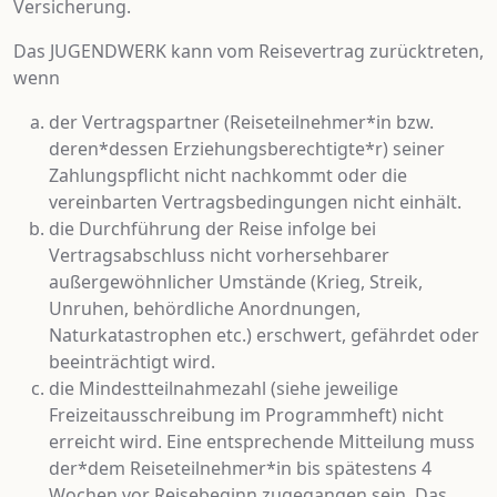
Versicherung.
Das JUGENDWERK kann vom Reisevertrag zurücktreten,
wenn
der Vertragspartner (Reiseteilnehmer*in bzw.
deren*dessen Erziehungsberechtigte*r) seiner
Zahlungspflicht nicht nachkommt oder die
vereinbarten Vertragsbedingungen nicht einhält.
die Durchführung der Reise infolge bei
Vertragsabschluss nicht vorhersehbarer
außergewöhnlicher Umstände (Krieg, Streik,
Unruhen, behördliche Anordnungen,
Naturkatastrophen etc.) erschwert, gefährdet oder
beeinträchtigt wird.
die Mindestteilnahmezahl (siehe jeweilige
Freizeitausschreibung im Programmheft) nicht
erreicht wird. Eine entsprechende Mitteilung muss
der*dem Reiseteilnehmer*in bis spätestens 4
Wochen vor Reisebeginn zugegangen sein. Das